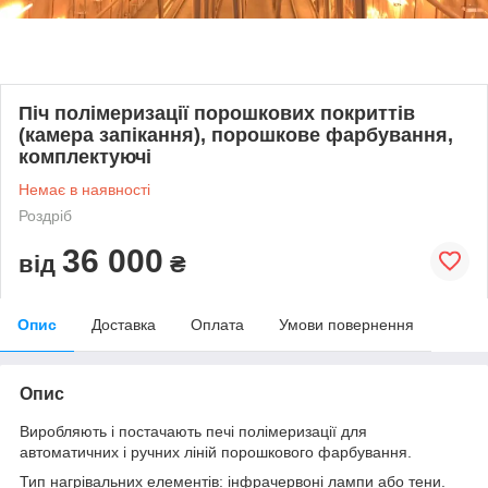
Піч полімеризації порошкових покриттів
(камера запікання), порошкове фарбування,
комплектуючі
Немає в наявності
Роздріб
36 000
від
₴
Опис
Доставка
Оплата
Умови повернення
Опис
Виробляють і постачають печі полімеризації для
автоматичних і ручних ліній порошкового фарбування.
Тип нагрівальних елементів: інфрачервоні лампи або тени.